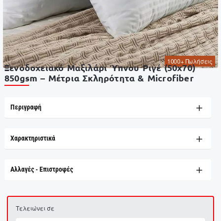
1000+ Πωλήσεις
Ξενοδοχειακό Μαξιλάρι Ύπνου Ριγέ (50x70)
850gsm – Μέτρια Σκληρότητα & Microfiber
Περιγραφή
Χαρακτηριστικά
Αλλαγές - Επιστροφές
Τελειώνει σε