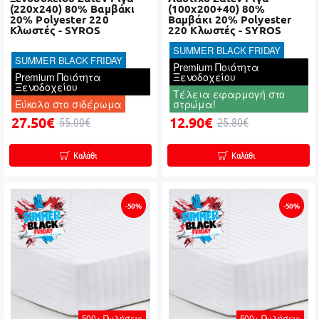
(220x240) 80% Βαμβάκι
(100x200+40) 80%
20% Polyester 220
Βαμβάκι 20% Polyester
Κλωστές - SYROS
220 Κλωστές - SYROS
SUMMER BLACK FRIDAY
SUMMER BLACK FRIDAY
Premium Ποιότητα
Premium Ποιότητα
Ξενοδοχείου
Ξενοδοχείου
Τέλεια εφαρμογή στο
Εύκολο στο σιδέρωμα
στρώμα!
27.50€
12.90€
55.00€
25.80€
Καλάθι
Καλάθι
-50%
-50%
500+ Πωλήσεις
500+ Πωλήσεις