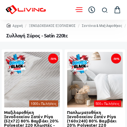
home
ΞΕΝΟΔΟΧΕΙΑΚΟΣ ΕΞΟΠΛΙΣΜΟΣ
Σεντόνια & Μαξιλαροθήκες
Συλλογή Σύρος - Satin 220tc
-50%
-50%
1000+ Πωλήσεις
500+ Πωλήσεις
Μαξιλαροθήκη
Παπλωματοθήκη
Ξενοδοχείου Σατέν Ρίγα
Ξενοδοχείου Σατέν Ρίγα
(52x72) 80% Βαμβάκι 20%
(160x240) 80% Βαμβάκι
Polyester 220 Κλωστές -
20% Polyester 220