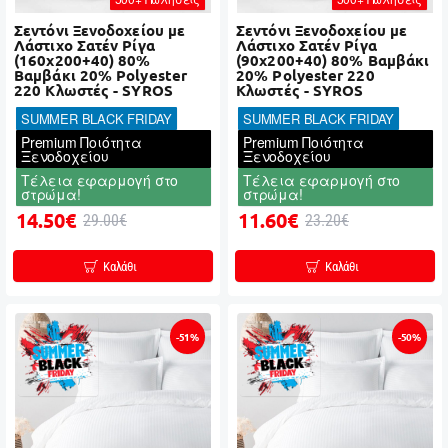
Σεντόνι Ξενοδοχείου με
Σεντόνι Ξενοδοχείου με
Λάστιχο Σατέν Ρίγα
Λάστιχο Σατέν Ρίγα
(160x200+40) 80%
(90x200+40) 80% Βαμβάκι
Βαμβάκι 20% Polyester
20% Polyester 220
220 Κλωστές - SYROS
Κλωστές - SYROS
SUMMER BLACK FRIDAY
SUMMER BLACK FRIDAY
Premium Ποιότητα
Premium Ποιότητα
Ξενοδοχείου
Ξενοδοχείου
Τέλεια εφαρμογή στο
Τέλεια εφαρμογή στο
στρώμα!
στρώμα!
14.50€
11.60€
29.00€
23.20€
Καλάθι
Καλάθι
-51%
-50%