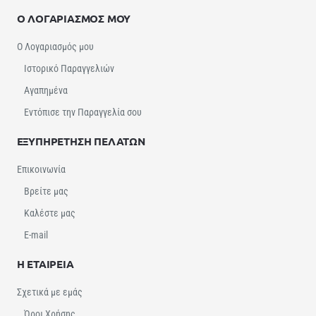
Ο ΛΟΓΑΡΙΑΣΜΟΣ ΜΟΥ
Ο Λογαριασμός μου
Ιστορικό Παραγγελιών
Αγαπημένα
Εντόπισε την Παραγγελία σου
ΕΞΥΠΗΡΕΤΗΣΗ ΠΕΛΑΤΩΝ
Επικοινωνία
Βρείτε μας
Καλέστε μας
E-mail
Η ΕΤΑΙΡΕΙΑ
Σχετικά με εμάς
Όροι Χρήσης