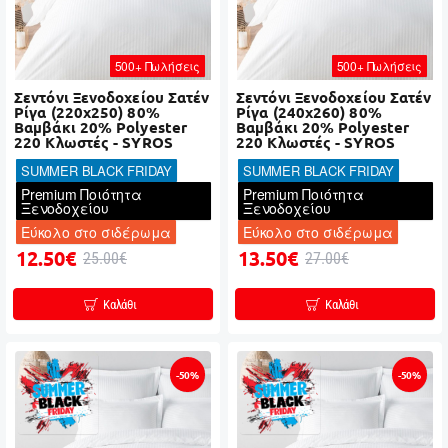
500+ Πωλήσεις
500+ Πωλήσεις
Σεντόνι Ξενοδοχείου Σατέν
Σεντόνι Ξενοδοχείου Σατέν
Ρίγα (220x250) 80%
Ρίγα (240x260) 80%
Βαμβάκι 20% Polyester
Βαμβάκι 20% Polyester
220 Κλωστές - SYROS
220 Κλωστές - SYROS
SUMMER BLACK FRIDAY
SUMMER BLACK FRIDAY
Premium Ποιότητα
Premium Ποιότητα
Ξενοδοχείου
Ξενοδοχείου
Εύκολο στο σιδέρωμα
Εύκολο στο σιδέρωμα
12.50€
13.50€
25.00€
27.00€
Καλάθι
Καλάθι
-50%
-50%