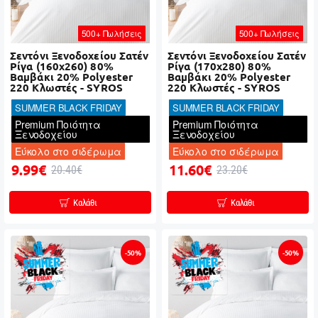
500+ Πωλήσεις
500+ Πωλήσεις
Σεντόνι Ξενοδοχείου Σατέν
Σεντόνι Ξενοδοχείου Σατέν
Ρίγα (160x260) 80%
Ρίγα (170x280) 80%
Βαμβάκι 20% Polyester
Βαμβάκι 20% Polyester
220 Κλωστές - SYROS
220 Κλωστές - SYROS
SUMMER BLACK FRIDAY
SUMMER BLACK FRIDAY
Premium Ποιότητα
Premium Ποιότητα
Ξενοδοχείου
Ξενοδοχείου
Εύκολο στο σιδέρωμα
Εύκολο στο σιδέρωμα
9.99€
11.60€
20.40€
23.20€
Καλάθι
Καλάθι
-50%
-50%