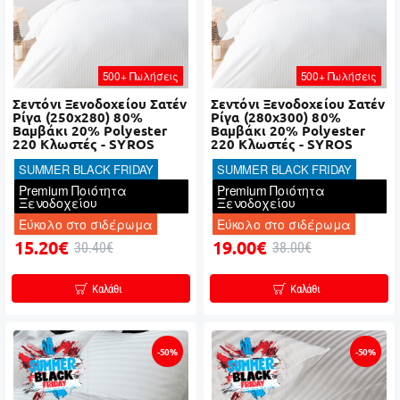
500+ Πωλήσεις
500+ Πωλήσεις
Σεντόνι Ξενοδοχείου Σατέν
Σεντόνι Ξενοδοχείου Σατέν
Ρίγα (250x280) 80%
Ρίγα (280x300) 80%
Βαμβάκι 20% Polyester
Βαμβάκι 20% Polyester
220 Κλωστές - SYROS
220 Κλωστές - SYROS
SUMMER BLACK FRIDAY
SUMMER BLACK FRIDAY
Premium Ποιότητα
Premium Ποιότητα
Ξενοδοχείου
Ξενοδοχείου
Εύκολο στο σιδέρωμα
Εύκολο στο σιδέρωμα
15.20€
19.00€
30.40€
38.00€
Καλάθι
Καλάθι
-50%
-50%