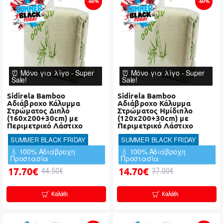
-60%
-60%
⏰ Μόνο για λίγο - Super
⏰ Μόνο για λίγο - Super
Sale!
Sale!
Sidirela Bamboo
Sidirela Bamboo
Αδιάβροχο Κάλυμμα
Αδιάβροχο Κάλυμμα
Στρώματος Διπλό
Στρώματος Ημίδιπλο
(160x200+30cm) με
(120x200+30cm) με
Περιμετρικό Λάστιχο
Περιμετρικό Λάστιχο
SUMMER BLACK FRIDAY
SUMMER BLACK FRIDAY
💧 100% Αδιάβροχη
💧 100% Αδιάβροχη
Προστασία
Προστασία
17.70€
14.70€
44.50€
37.00€
Καλάθι
Καλάθι