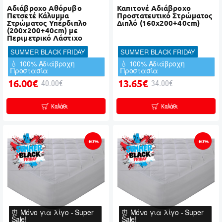
Αδιάβροχο Αθόρυβο
Καπιτονέ Αδιάβροχο
Πετσετέ Κάλυμμα
Προστατευτικό Στρώματος
Στρώματος Υπέρδιπλο
Διπλό (160x200+40cm)
(200x200+40cm) με
Περιμετρικό Λάστιχο
SUMMER BLACK FRIDAY
SUMMER BLACK FRIDAY
💧 100% Αδιάβροχη
💧 100% Αδιάβροχη
Προστασία
Προστασία
16.00€
13.65€
40.00€
34.00€
Καλάθι
Καλάθι
-60%
-60%
⏰ Μόνο για λίγο - Super
⏰ Μόνο για λίγο - Super
Sale!
Sale!