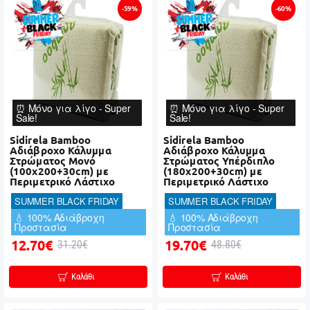
-59%
-60%
⏰ Μόνο για λίγο - Super
⏰ Μόνο για λίγο - Super
Sale!
Sale!
Sidirela Bamboo
Sidirela Bamboo
Αδιάβροχο Κάλυμμα
Αδιάβροχο Κάλυμμα
Στρώματος Μονό
Στρώματος Υπέρδιπλο
(100x200+30cm) με
(180x200+30cm) με
Περιμετρικό Λάστιχο
Περιμετρικό Λάστιχο
SUMMER BLACK FRIDAY
SUMMER BLACK FRIDAY
💧 100% Αδιάβροχη
💧 100% Αδιάβροχη
Προστασία
Προστασία
12.70€
19.70€
31.20€
48.80€
Καλάθι
Καλάθι