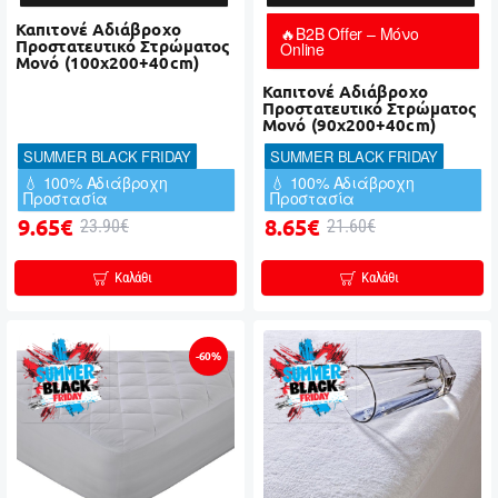
Καπιτονέ Αδιάβροχο
🔥B2B Offer – Μόνο
Προστατευτικό Στρώματος
Online
Μονό (100x200+40cm)
Καπιτονέ Αδιάβροχο
Προστατευτικό Στρώματος
Μονό (90x200+40cm)
SUMMER BLACK FRIDAY
SUMMER BLACK FRIDAY
💧 100% Αδιάβροχη
💧 100% Αδιάβροχη
Προστασία
Προστασία
9.65€
8.65€
23.90€
21.60€
Καλάθι
Καλάθι
-60%