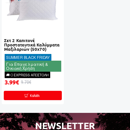
Σετ 2 Καπιτονέ
Προστατευτικά Καλύμματα
Μαξιλαριών (50x70)
SUMMER BLACK FRIDAY
Για Επαγελματική &
Οικιακή Χρήση
🚚💨 EXPRESS ΑΠΟΣΤΟΛΗ
3.99€
9.70€
Καλάθι
NEWSLETTER