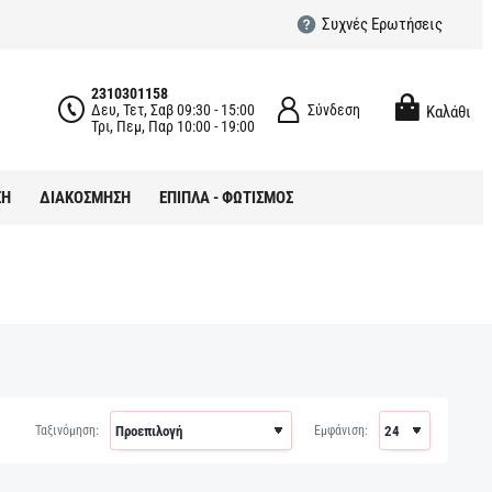
Συχνές Ερωτήσεις
2310301158
Δευ, Τετ, Σαβ 09:30 - 15:00
Σύνδεση
Καλάθι
Τρι, Πεμ, Παρ 10:00 - 19:00
ΣΗ
ΔΙΑΚΟΣΜΗΣΗ
ΕΠΙΠΛΑ - ΦΩΤΙΣΜΟΣ
Ταξινόμηση:
Εμφάνιση: