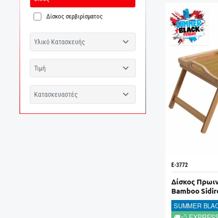
Δίσκος σερβιρίσματος
Υλικό Κατασκευής
Τιμή
Κατασκευαστές
E-3772
Δίσκος Πρωιν
Bamboo Sidir
SUMMER BLAC
🚚💨 EXPRES