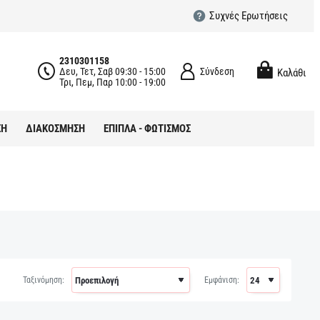
Συχνές Ερωτήσεις
2310301158
Δευ, Τετ, Σαβ 09:30 - 15:00
Σύνδεση
Καλάθι
Τρι, Πεμ, Παρ 10:00 - 19:00
ΣΗ
ΔΙΑΚΟΣΜΗΣΗ
ΕΠΙΠΛΑ - ΦΩΤΙΣΜΟΣ
Ταξινόμηση:
Εμφάνιση: