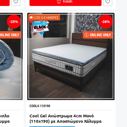
Καλάθι
🚚💨 ΣΕ 2-3 ΗΜΕΡΕΣ
-25%
-26%
NLINE ONLY
ONLINE ONLY
COOL4-110190
διπλο
Cool Gel Ανώστρωμα 4cm Μονό
λυμμα
(110x190) με Αποσπώμενο Κάλυμμα