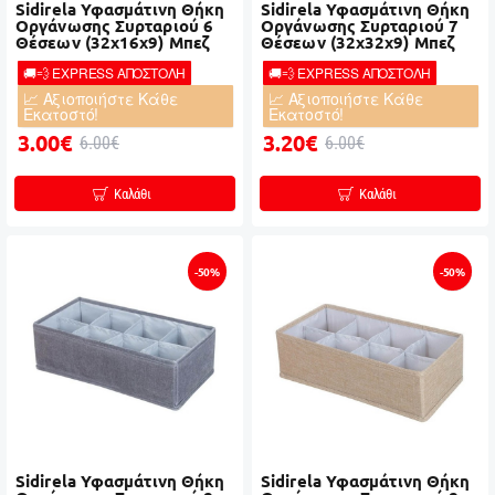
Sidirela Υφασμάτινη Θήκη
Sidirela Υφασμάτινη Θήκη
Οργάνωσης Συρταριού 6
Οργάνωσης Συρταριού 7
Θέσεων (32x16x9) Μπεζ
Θέσεων (32x32x9) Μπεζ
🚚💨 EXPRESS ΑΠΟΣΤΟΛΗ
🚚💨 EXPRESS ΑΠΟΣΤΟΛΗ
📈 Αξιοποιήστε Κάθε
📈 Αξιοποιήστε Κάθε
Εκατοστό!
Εκατοστό!
3.00€
3.20€
6.00€
6.00€
Καλάθι
Καλάθι
-50%
-50%
Sidirela Υφασμάτινη Θήκη
Sidirela Υφασμάτινη Θήκη