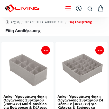
home
ΟΡΓΑΝΩΣΗ ΚΑΙ ΑΠΟΘΗΚΕΥΣΗ
Είδη Αποθήκευσης
Είδη Αποθήκευσης
-50%
-50%
Ankor Υφασμάτινη Θήκη
Ankor Υφασμάτινη Θήκη
Οργάνωσης Συρταριού
Οργάνωσης Συρταριού 24
(28x14x9) Multi-position
Θέσεων (30x32x9) για
για Εσώρουχα & Κάλτσες
Κάλτσες & Εσώρουχα