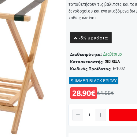
τοποθετήσουν τις βαλίτσες και του
ξενοδοχείου και ενοικιαζόμενα δωμ
καθώς κλείνει. ...
🔥 -5% με κάρτα
Διαθέσιμο
Διαθεσιμότητα:
Κατασκευαστής:
SIDIRELA
E-1002
Κωδικός Προϊόντος:
SUMMER BLACK FRIDAY
28.90€
64.00€