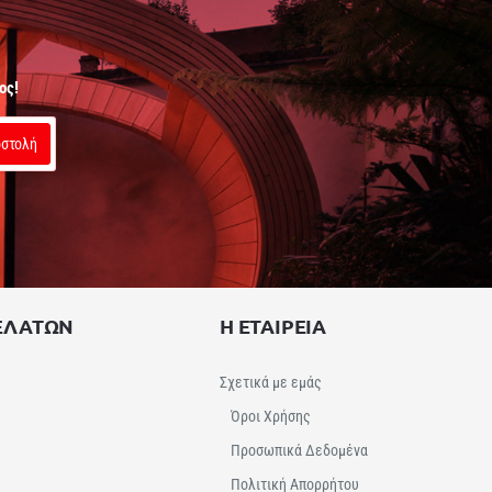
ος!
στολή
ΕΛΑΤΩΝ
Η ΕΤΑΙΡΕΙΑ
Σχετικά με εμάς
Όροι Χρήσης
Προσωπικά Δεδομένα
Πολιτική Απορρήτου