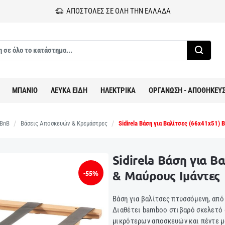
ΑΠΟΣΤΟΛΕΣ ΣΕ ΟΛΗ ΤΗΝ ΕΛΛΑΔΑ
ΜΠΑΝΙΟ
ΛΕΥΚΑ ΕΙΔΗ
ΗΛΕΚΤΡΙΚΑ
ΟΡΓΑΝΩΣΗ - ΑΠΟΘΗΚΕΥ
rBnB
Βάσεις Αποσκευών & Κρεμάστρες
Sidirela Βάση για Βαλίτσες (66x41x51)
Sidirela Βάση για Β
& Μαύρους Ιμάντες
-55%
Βάση για βαλίτσες πτυσσόμενη, από
Διαθέτει bamboo στιβαρό σκελετό 
μικρότερων αποσκευών και πέντε μ