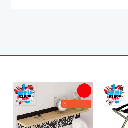
-21%
ONLINE ONLY