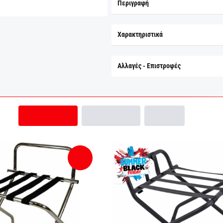
Περιγραφή
Χαρακτηριστικά
Αλλαγές - Επιστροφές
Σχετικά Προϊόντα
Είδατε Πρόσφατα
Bestsellers
-36%